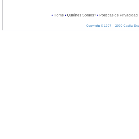
•
Home
•
Quiénes Somos?
•
Politicas de Privacidad
Copyright © 1997 – 2009 Casilla Exp